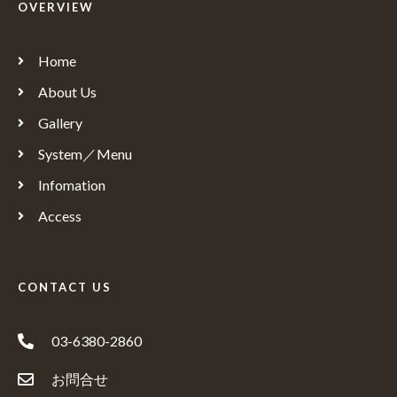
OVERVIEW
Home
About Us
Gallery
System／Menu
Infomation
Access
CONTACT US
03-6380-2860
お問合せ